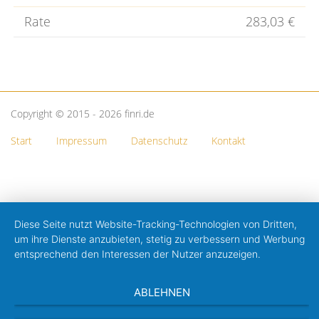
Rate
283,03 €
Copyright © 2015 - 2026 finri.de
Start
Impressum
Datenschutz
Kontakt
Diese Seite nutzt Website-Tracking-Technologien von Dritten,
um ihre Dienste anzubieten, stetig zu verbessern und Werbung
entsprechend den Interessen der Nutzer anzuzeigen.
ABLEHNEN