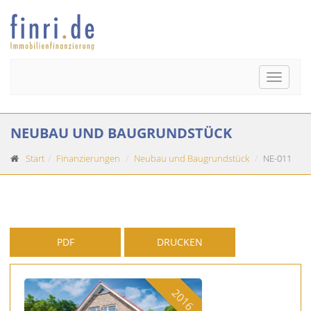
Toggle
naviga
NEUBAU UND BAUGRUNDSTÜCK
Start
Finanzierungen
Neubau und Baugrundstück
NE-011
PDF
DRUCKEN
2016