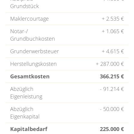
Grundstück
Maklercourtage
+ 2.535 €
Notar-/
+ 1.065 €
Grundbuchkosten
Grunderwerbsteuer
+ 4.615 €
Herstellungskosten
+ 287.000 €
Gesamtkosten
366.215 €
Abzüglich
- 91.214 €
Eigenleistung
Abzüglich
- 50.000 €
Eigenkapital
Kapitalbedarf
225.000 €