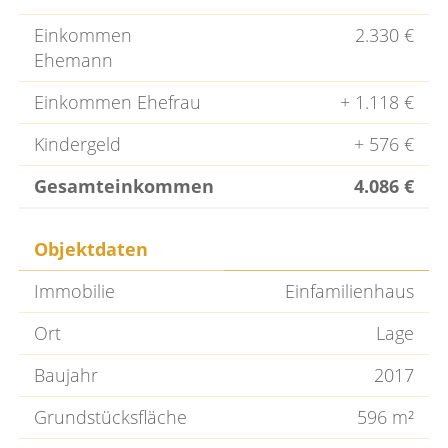
Einkommen
2.330 €
Ehemann
Einkommen Ehefrau
+ 1.118 €
Kindergeld
+ 576 €
Gesamteinkommen
4.086 €
Objektdaten
Immobilie
Einfamilienhaus
Ort
Lage
Baujahr
2017
Grundstücksfläche
596 m²