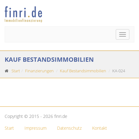
Toggle
naviga
KAUF BESTANDSIMMOBILIEN
Start
Finanzierungen
Kauf Bestandsimmobilien
KA-024
Copyright © 2015 - 2026 finri.de
Start
Impressum
Datenschutz
Kontakt